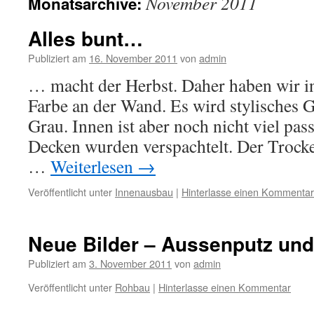
November 2011
Monatsarchive:
Alles bunt…
Publiziert am
16. November 2011
von
admin
… macht der Herbst. Daher haben wir in
Farbe an der Wand. Es wird stylisches 
Grau. Innen ist aber noch nicht viel pas
Decken wurden verspachtelt. Der Trocke
…
Weiterlesen
→
Veröffentlicht unter
Innenausbau
|
Hinterlasse einen Kommentar
Neue Bilder – Aussenputz und 
Publiziert am
3. November 2011
von
admin
Veröffentlicht unter
Rohbau
|
Hinterlasse einen Kommentar