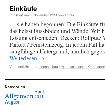
Einkäufe
Publiziert am
3. November 2011
von
admin
… sie haben begonnen: Die Einkäufe fü
das heisst Fussböden und Wände. Wir h
Lösung entschieden: Decken: Rollputz
Parkett / Feinsteinzeug. In jedem Fall h
saugfähigen Untergrund, nämlich gego
Weiterlesen
→
Veröffentlicht unter
Innenausbau
|
Hinterlasse einen Kommentar
Kategorien
April
Allgemein
2011
August