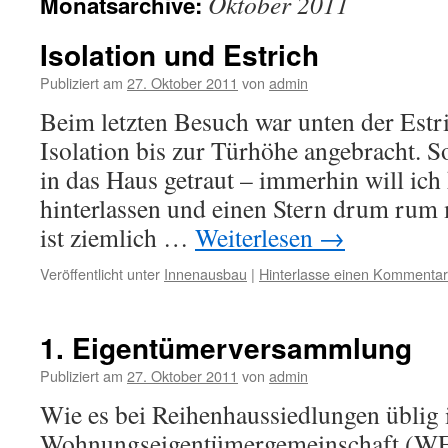
Oktober 2011
Monatsarchive:
Isolation und Estrich
Publiziert am
27. Oktober 2011
von
admin
Beim letzten Besuch war unten der Estri
Isolation bis zur Türhöhe angebracht. S
in das Haus getraut – immerhin will ic
hinterlassen und einen Stern drum rum 
ist ziemlich …
Weiterlesen
→
Veröffentlicht unter
Innenausbau
|
Hinterlasse einen Kommentar
1. Eigentümerversammlung
Publiziert am
27. Oktober 2011
von
admin
Wie es bei Reihenhaussiedlungen üblig is
Wohnungseigentümergemeinschaft (WE