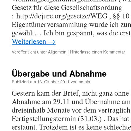
Gesetz für diese Gesellschaftsordung
: http://dejure.org/gesetze/WEG , §§ 10
Eigentümerversammlung wurde ich zum
gewählt… Ich bin gespannt, was die er
Weiterlesen
→
Veröffentlicht unter
Allgemein
|
Hinterlasse einen Kommentar
Übergabe und Abnahme
Publiziert am
16. Oktober 2011
von
admin
Gestern kam der Brief, nicht ganz ohn
Abnahme am 29.11 und Übernahme am 1
dreieinhalb Monate vor dem vertraglich
Fertigstellungstermin (31.03.) . Das hat
erstaunt. Trotzdem ist es keine schlech